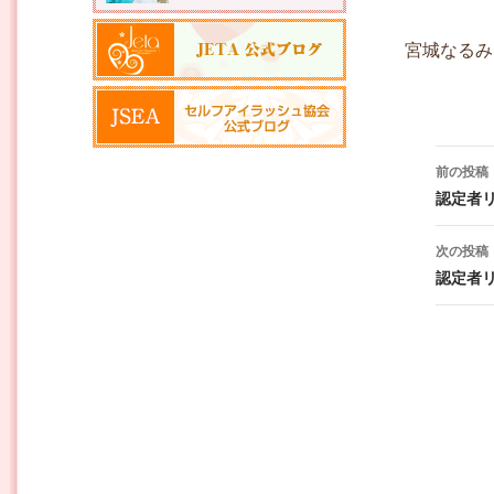
宮城なるみ
投稿ナ
前の投稿
認定者
次の投稿
認定者