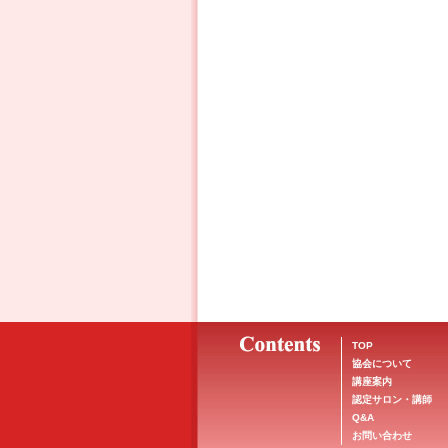
TOP
協会について
講座案内
認定サロン・講師
Q&A
お問い合わせ