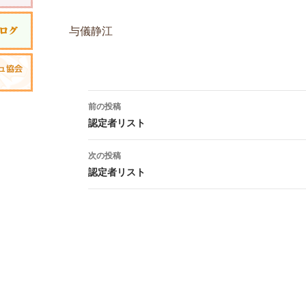
与儀静江
投稿ナビゲーション
前の投稿
認定者リスト
次の投稿
認定者リスト