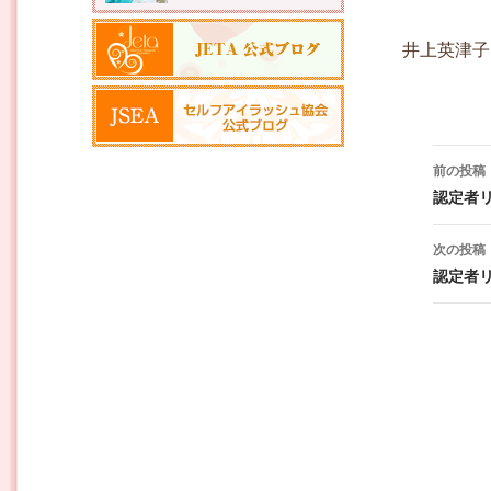
井上英津子
投稿ナ
前の投稿
認定者
次の投稿
認定者