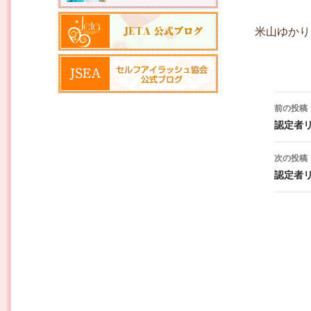
米山ゆかり
投稿ナ
前の投稿
認定者
次の投稿
認定者