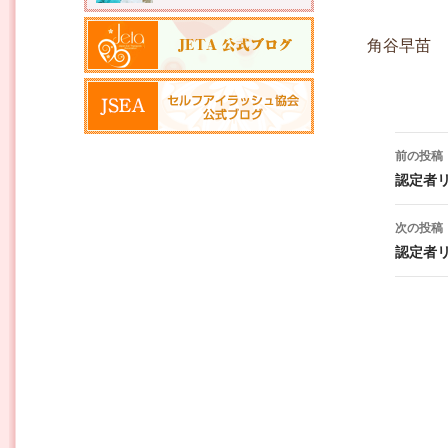
角谷早苗
投稿ナ
前の投稿
認定者
次の投稿
認定者