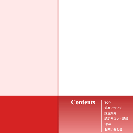
TOP
協会について
講座案内
認定サロン・講師
Q&A
お問い合わせ