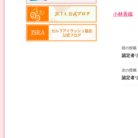
小林香織
投稿ナ
前の投稿
認定者
次の投稿
認定者