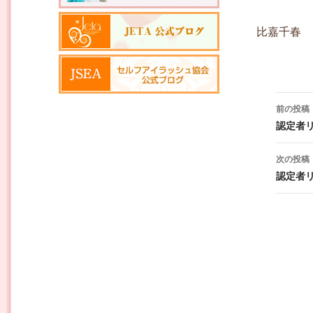
比嘉千春
投稿ナ
前の投稿
認定者
次の投稿
認定者