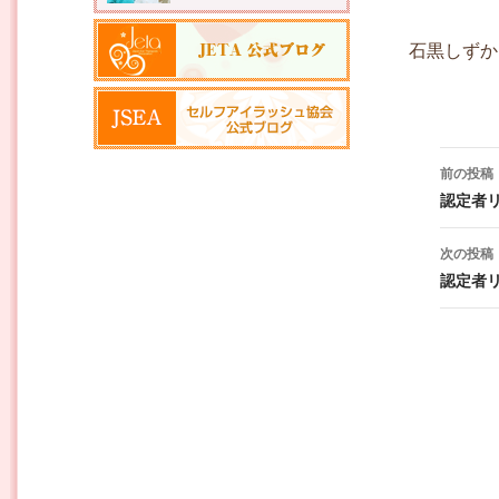
石黒しずか
投稿ナ
前の投稿
認定者
次の投稿
認定者