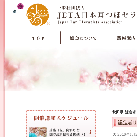
秋田県
,
認定者
認定者
2016年6月