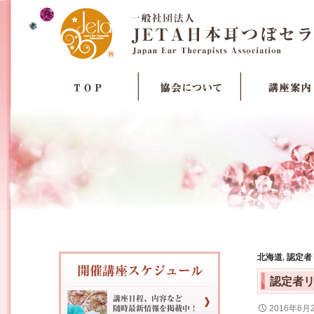
北海道
,
認定者
認定者
2016年6月