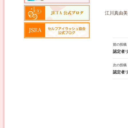
江川真由美
投稿ナ
前の投稿
認定者
次の投稿
認定者