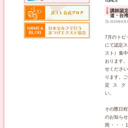
TOPICS
講師認
道・台
2015年8月
7月のトピ
にて認定ス
スト）集中
おります。
せください
ります。ご
定ス
その際日程
のお知らせ
岡・・・1