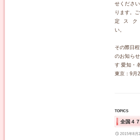
せください
ります。ご
定ス
その際日程
のお知らせ
す 愛知・名
東京：9月2
TOPICS
全国４
2015年8月