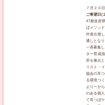
７月２０
ご希望日(
47都道府
ぼメソッド
外進出致し
通しとなり
一斉募集し
ター育成強
所を拠点と
リスト・イ
協会の耳つ
る環境つく
より一から
のある個人
て耳つぼケ